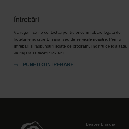
Întrebări
Vă rugăm să ne contactați pentru orice întrebare legată de
hotelurile noastre Ensana, sau de serviciile noastre. Pentru
întrebări și răspunsuri legate de programul nostru de loialitate,
vă rugăm să faceți click aici.
PUNEȚI O ÎNTREBARE
Despre Ensana