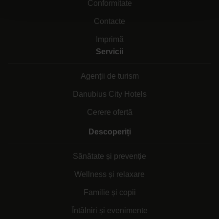
Conformitate
Contacte
Imprimă
Servicii
Agenții de turism
Danubius City Hotels
Cerere ofertă
Descoperiți
Sănătate și prevenție
Wellness și relaxare
Familie și copii
Întâlniri și evenimente