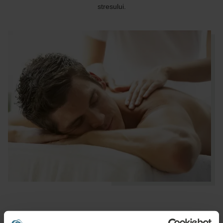
stresului.