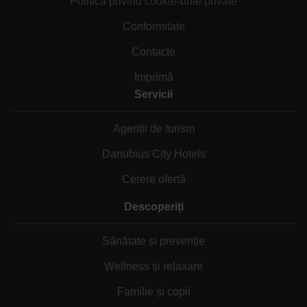
Politica privind cookie-urile private
Conformitate
Contacte
Imprimă
Servicii
Agenții de turism
Danubius City Hotels
Cerere ofertă
Descoperiți
Sănătate și prevenție
Wellness și relaxare
Familie și copii