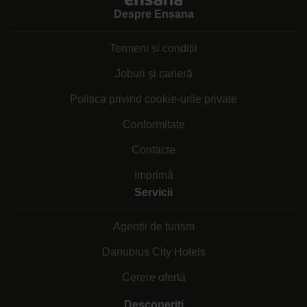
Despre Ensana
Termeni și condiții
Joburi și carieră
Politica privind cookie-urile private
Conformitate
Contacte
Imprimă
Servicii
Agenții de turism
Danubius City Hotels
Cerere ofertă
Descoperiți