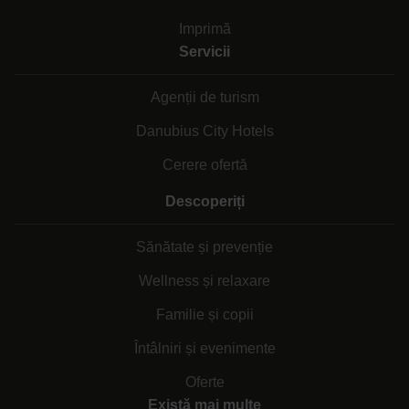
Imprimă
Servicii
Agenții de turism
Danubius City Hotels
Cerere ofertă
Descoperiți
Sănătate și prevenție
Wellness și relaxare
Familie și copii
Întâlniri și evenimente
Oferte
Există mai multe