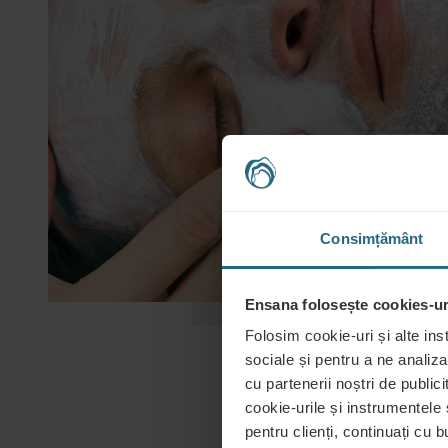
Consimțământ
Ensana folosește cookies-uri
Folosim cookie-uri și alte ins
sociale și pentru a ne analiza
cu partenerii noștri de publicit
cookie-urile și instrumentele
pentru clienți, continuați cu bu