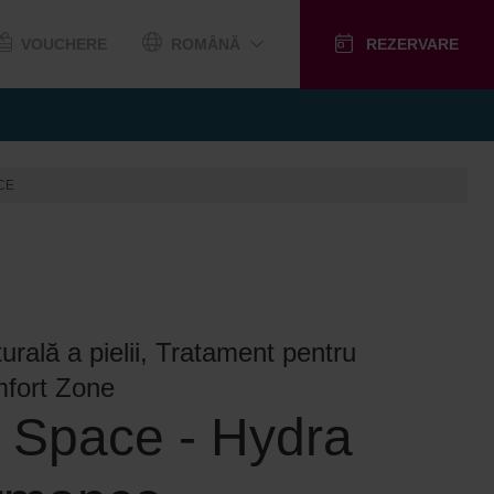
VOUCHERE
ROMÂNĂ
REZERVARE
CE
turală a pielii, Tratament pentru
mfort Zone
 Space - Hydra