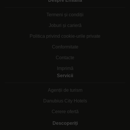
Despre Ensana
Termeni și condiții
Joburi și carieră
Politica privind cookie-urile private
Conformitate
Contacte
Imprimă
Servicii
Agenții de turism
Danubius City Hotels
Cerere ofertă
Descoperiți