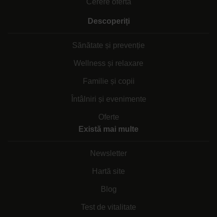
Cerere ofertă
Descoperiți
Sănătate și prevenție
Wellness și relaxare
Familie și copii
Întâlniri și evenimente
Oferte
Există mai multe
Newsletter
Hartă site
Blog
Test de vitalitate