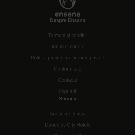
Despre Ensana
Termeni și condiții
Joburi și carieră
Politica privind cookie-urile private
Conformitate
Contacte
Imprimă
Servicii
Agenții de turism
Danubius City Hotels