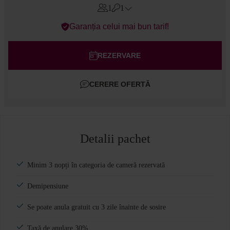
1
1
Errors?
Garanția celui mai bun tarif!
Camere
#
1
Adulți
REZERVARE
Copii
CERERE OFERTĂ
Adaugă cameră
Detalii pachet
Minim 3 nopți în categoria de cameră rezervată
Demipensiune
Se poate anula gratuit cu 3 zile înainte de sosire
Taxă de anulare 30%