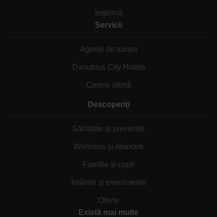
Imprimă
Servicii
Agenții de turism
Danubius City Hotels
Cerere ofertă
Descoperiți
Sănătate și prevenție
Wellness și relaxare
Familie și copii
Întâlniri și evenimente
Oferte
Există mai multe