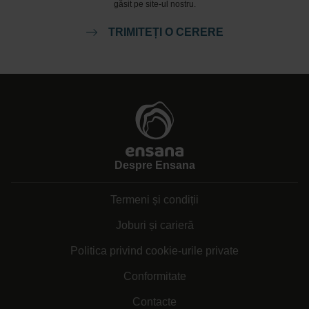
găsit pe site-ul nostru.
TRIMITEȚI O CERERE
Despre Ensana
Termeni și condiții
Joburi și carieră
Politica privind cookie-urile private
Conformitate
Contacte