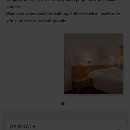
francez
Baie cu duș sau cadă, toaletă, oglindă de machiaj, uscător de
păr și articole de toaletă gratuite
De la