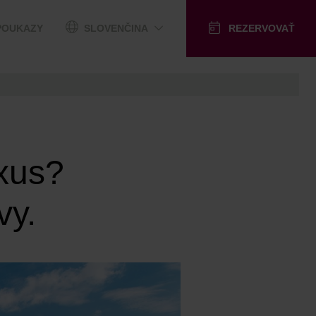
POUKAZY
SLOVENČINA
REZERVOVAŤ
uxus?
vy.