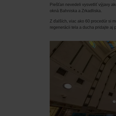
Piešťan nevedeli vysvetliť výjavy a
okná Bahniska a Zrkadliska.
Z ďalších, viac ako 60 procedúr si 
regenerácii tela a ducha pridajte aj