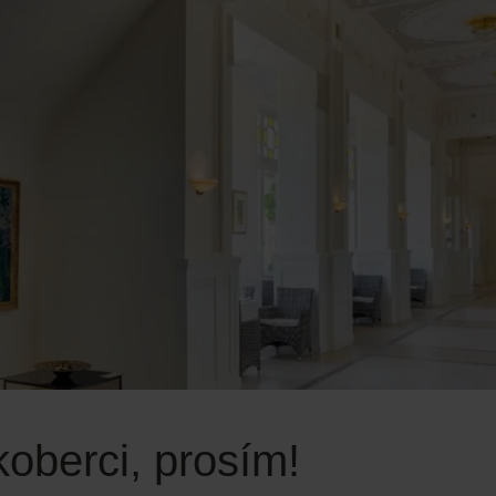
oberci, prosím!