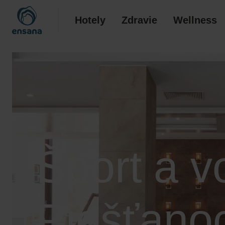
Hotely
Zdravie
Wellness
Šport a v
Piešťano