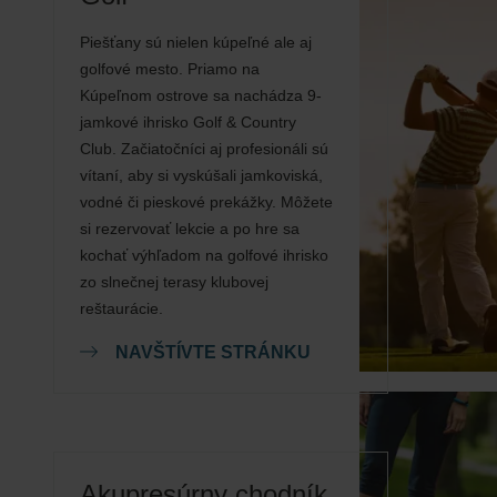
Piešťany sú nielen kúpeľné ale aj
golfové mesto. Priamo na
Kúpeľnom ostrove sa nachádza 9-
jamkové ihrisko Golf & Country
Club. Začiatočníci aj profesionáli sú
vítaní, aby si vyskúšali jamkoviská,
vodné či pieskové prekážky. Môžete
si rezervovať lekcie a po hre sa
kochať výhľadom na golfové ihrisko
zo slnečnej terasy klubovej
reštaurácie.
NAVŠTÍVTE STRÁNKU
Akupresúrny chodník