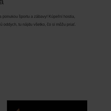
a
a ponukou športu a zábavy! Kúpeľní hostia,
ajú oddych, tu nájdu všetko, čo si môžu priať.