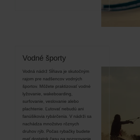
Vodné športy
Vodná nádrž Sĺňava je skutočným
rajom pre nadšencov vodných
športov. Môžete praktizovať vodné
lyžovanie, wakeboarding,
surfovanie, veslovanie alebo
plachtenie. Ľutovať nebudú ani
fanúšikovia rybárčenia. V nádrži sa
nachádza množstvo rôznych
druhov rýb. Počas rybačky budete
mať dostatok času na pozorovanie