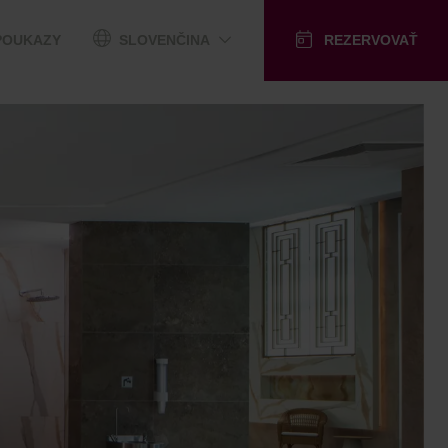
POUKAZY
SLOVENČINA
REZERVOVAŤ