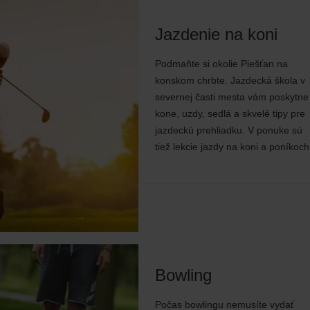
Jazdenie na koni
Podmaňte si okolie Piešťan na
konskom chrbte. Jazdecká škola v
severnej časti mesta vám poskytne
kone, uzdy, sedlá a skvelé tipy pre
jazdeckú prehliadku. V ponuke sú
tiež lekcie jazdy na koni a poníkoch
Bowling
Počas bowlingu nemusíte vydať