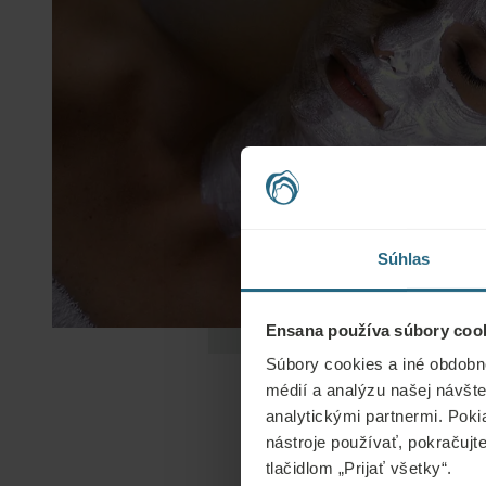
Súhlas
Ensana používa súbory cook
Súbory cookies a iné obdobn
médií a analýzu našej návšte
analytickými partnermi. Poki
nástroje používať, pokračujt
tlačidlom „Prijať všetky“.