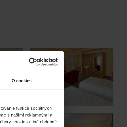
O cookies
ovanie funkcií sociálnych
ľame s našimi reklamnými a
 súbory cookies a iné obdobné