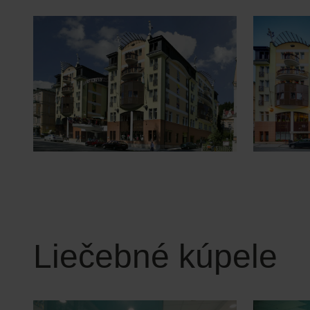
Liečebné kúpele