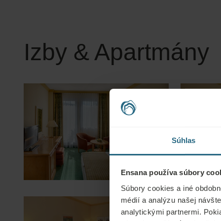
Izby & Apartmány
Súhlas
Ensana používa súbory cook
Súbory cookies a iné obdobn
médií a analýzu našej návšte
analytickými partnermi. Poki