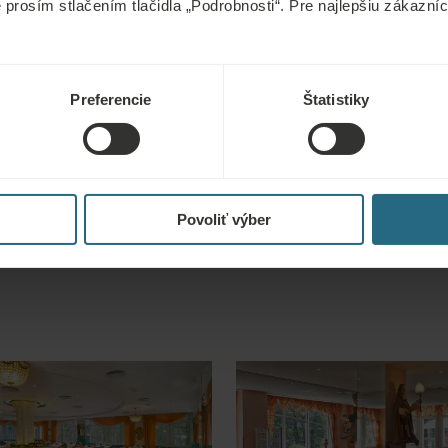
e prosím stlačením tlačidla „Podrobnosti“. Pre najlepšiu zákazn
Preferencie
Štatistiky
Povoliť výber