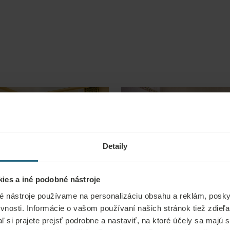
Detaily
ies a iné podobné nástroje
é nástroje používame na personalizáciu obsahu a reklám, poskyt
vnosti. Informácie o vašom používaní našich stránok tiež zdie
aľ si prajete prejsť podrobne a nastaviť, na ktoré účely sa majú