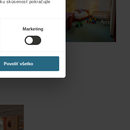
ícku skúsenosť pokračujte
Marketing
Povoliť všetko