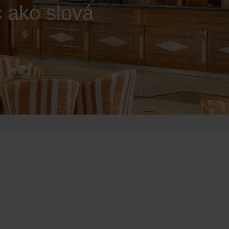
 ako slová