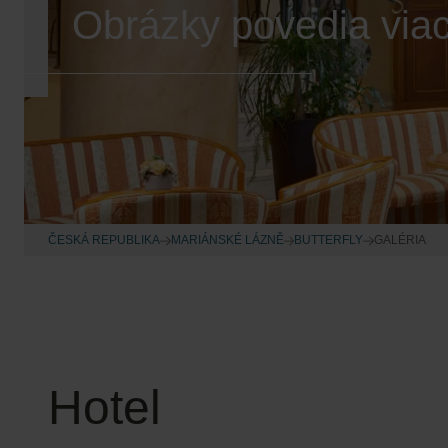
Obrázky povedia viac
ČESKÁ REPUBLIKA
MARIÁNSKÉ LÁZNĚ
BUTTERFLY
GALÉRIA
Hotel