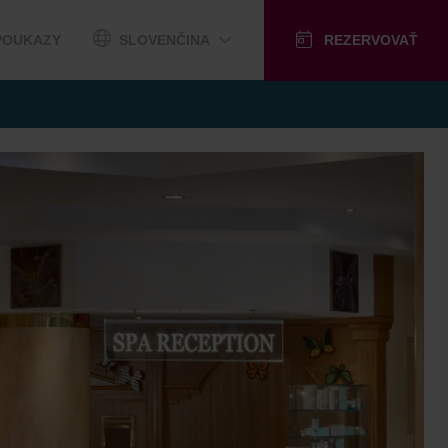
POUKAZY
SLOVENČINA
REZERVOVAŤ