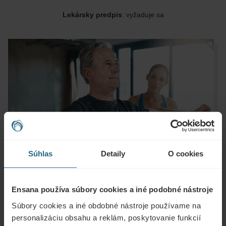
Lekársky predpis
: vyžaduje sa
Súhlas
Detaily
O cookies
Ensana používa súbory cookies a iné podobné nástroje
Súbory cookies a iné obdobné nástroje používame na
personalizáciu obsahu a reklám, poskytovanie funkcií