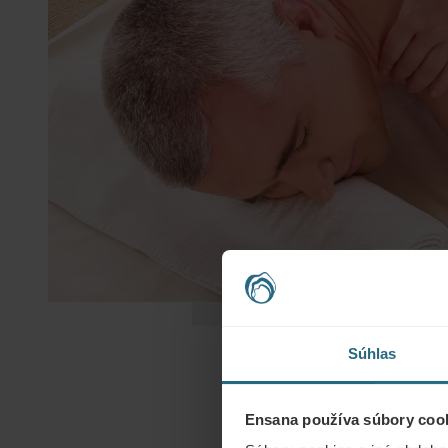
Súhlas
Ensana používa súbory cook