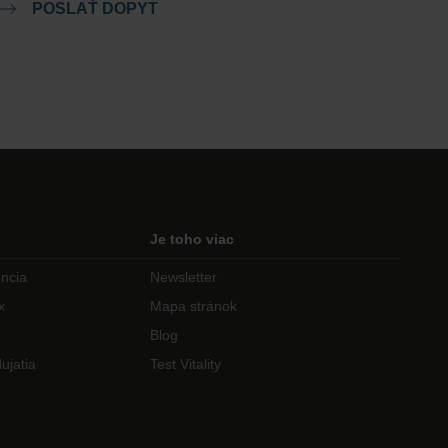
POSLAŤ DOPYT
Je toho viac
encia
Newsletter
x
Mapa stránok
Blog
ujatia
Test Vitality