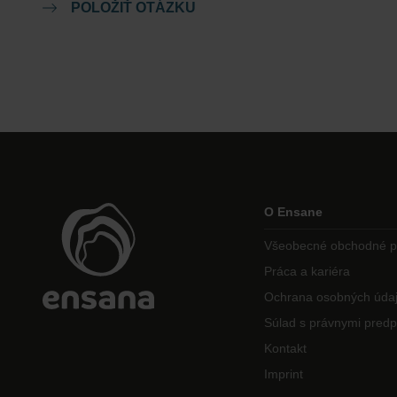
POLOŽIŤ OTÁZKU
O Ensane
Všeobecné obchodné 
Práca a kariéra
Ochrana osobných úda
Súlad s právnymi predp
Kontakt
Imprint