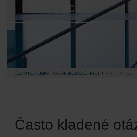
Hotel Pacifik
ČESKÁ REPUBLIKA
MARIÁNSKÉ LÁZNĚ
PACIFIK
ČASTÉ OTÁZKY
Často kladené otá