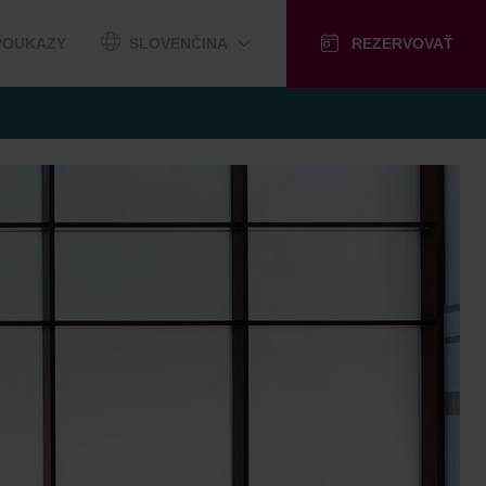
POUKAZY
SLOVENČINA
REZERVOVAŤ