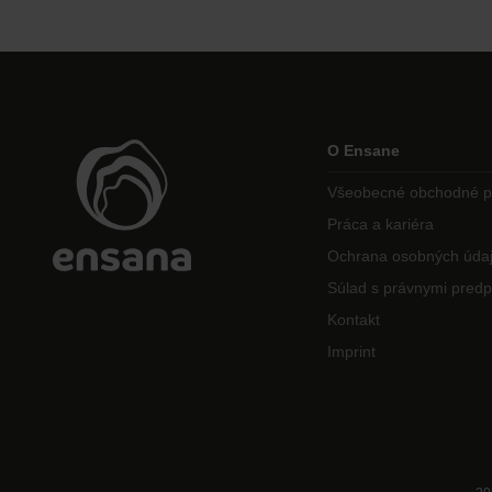
O Ensane
Všeobecné obchodné 
Práca a kariéra
Ochrana osobných úda
Súlad s právnymi predp
Kontakt
Imprint