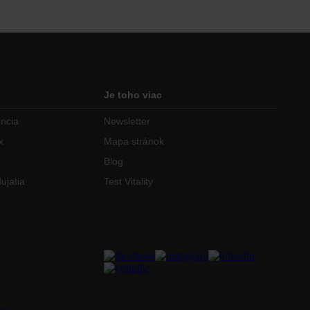
Je toho viac
encia
Newsletter
x
Mapa stránok
Blog
ujatia
Test Vitality