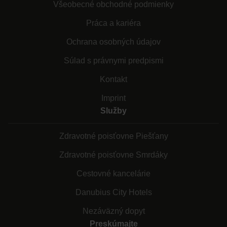
Všeobecné obchodné podmienky
Práca a kariéra
Ochrana osobných údajov
Súlad s právnymi predpismi
Kontakt
Imprint
Služby
Zdravotné poisťovne Piešťany
Zdravotné poisťovne Smrdáky
Cestovné kancelárie
Danubius City Hotels
Nezáväzný dopyt
Preskúmajte