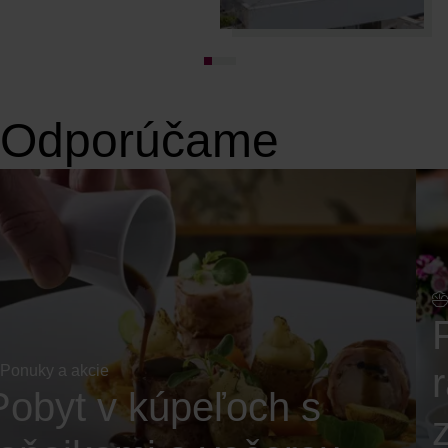
Odporúčame
Ponuky a akcie
Pobyt v kúpeľoch s