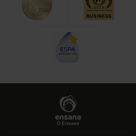
O Ensane