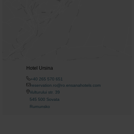
Hotel Ursina
+40 265 570 651
reservation.ro@ro.ensanahotels.com
Vulturului str. 39
545 500 Sovata
Rumunsko