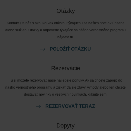
Otázky
Kontaktujte nás s akoukoľvek otázkou týkajúcou sa našich hotelov Ensana
alebo služieb. Otázky a odpovede týkajúce sa nášho vernostného programu
nájdete tu.
POLOŽIŤ OTÁZKU
Rezervácie
Tu si môžete rezervovať naše najlepšie ponuky. Ak sa chcete zapojiť do
nášho vernostného programu a získať ďalšie zľavy, výhody alebo len chcete
dostávať novinky o všetkých novinkách, kliknite sem.
REZERVOVAŤ TERAZ
Dopyty