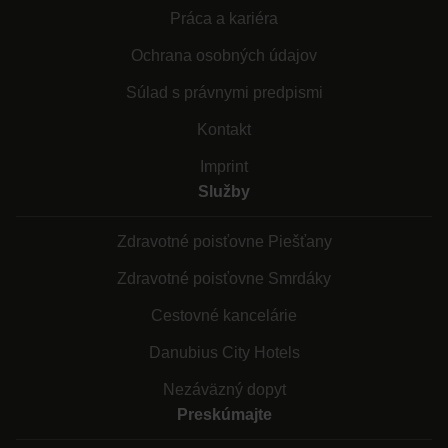
Práca a kariéra
Ochrana osobných údajov
Súlad s právnymi predpismi
Kontakt
Imprint
Služby
Zdravotné poisťovne Piešťany
Zdravotné poisťovne Smrdáky
Cestovné kancelárie
Danubius City Hotels
Nezáväzný dopyt
Preskúmajte