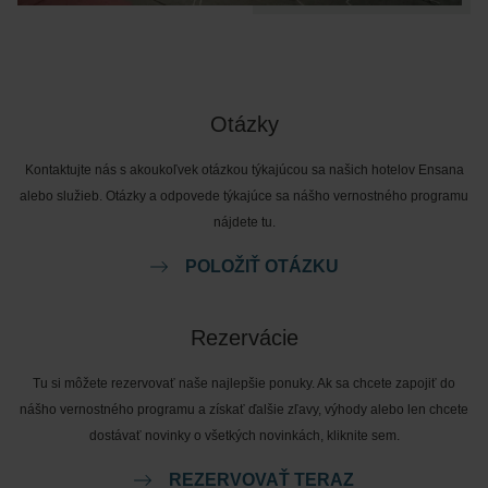
Otázky
Kontaktujte nás s akoukoľvek otázkou týkajúcou sa našich hotelov Ensana
alebo služieb. Otázky a odpovede týkajúce sa nášho vernostného programu
nájdete tu.
POLOŽIŤ OTÁZKU
Rezervácie
Tu si môžete rezervovať naše najlepšie ponuky. Ak sa chcete zapojiť do
nášho vernostného programu a získať ďalšie zľavy, výhody alebo len chcete
dostávať novinky o všetkých novinkách, kliknite sem.
REZERVOVAŤ TERAZ