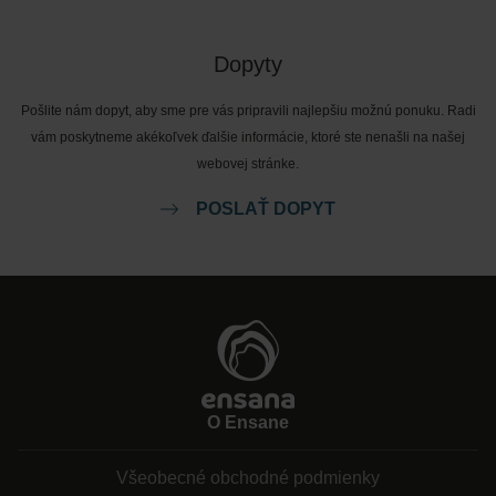
Dopyty
Pošlite nám dopyt, aby sme pre vás pripravili najlepšiu možnú ponuku. Radi
vám poskytneme akékoľvek ďalšie informácie, ktoré ste nenašli na našej
webovej stránke.
POSLAŤ DOPYT
O Ensane
Všeobecné obchodné podmienky