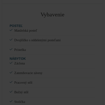
Vybavenie
POSTEĽ
Manželská posteľ
Dvojlôžko s oddelenými posteľami
Prístelka
NÁBYTOK
Záclona
Zatemňovacie závesy
Pracovný stôl
Bočný stôl
Stolička