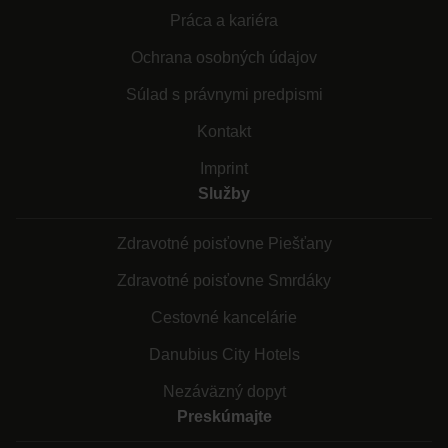
Práca a kariéra
Ochrana osobných údajov
Súlad s právnymi predpismi
Kontakt
Imprint
Služby
Zdravotné poisťovne Piešťany
Zdravotné poisťovne Smrdáky
Cestovné kancelárie
Danubius City Hotels
Nezáväzný dopyt
Preskúmajte