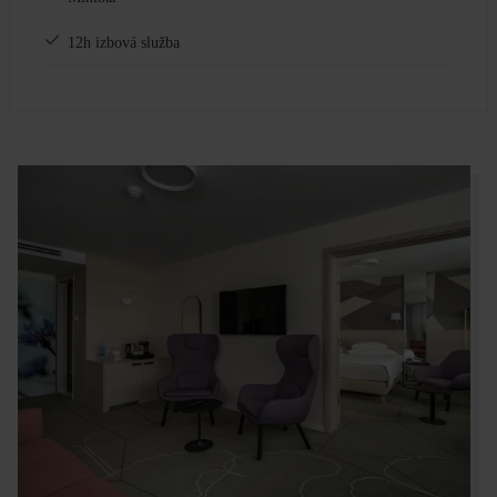
12h izbová služba