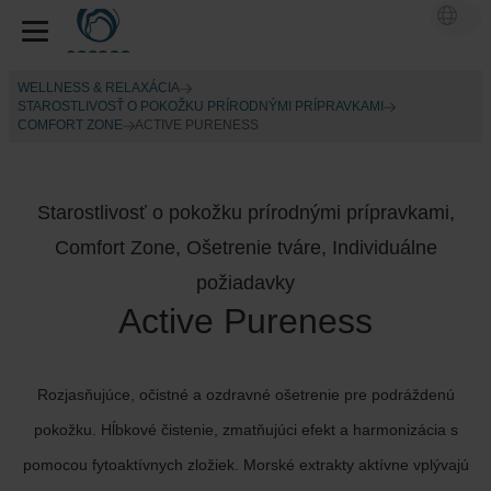
WELLNESS & RELAXÁCIA
STAROSTLIVOSŤ O POKOŽKU PRÍRODNÝMI PRÍPRAVKAMI
COMFORT ZONE
ACTIVE PURENESS
Starostlivosť o pokožku prírodnými prípravkami,
Comfort Zone, Ošetrenie tváre, Individuálne
požiadavky
Active Pureness
Rozjasňujúce, očistné a ozdravné ošetrenie pre podráždenú
pokožku. Hĺbkové čistenie, zmatňujúci efekt a harmonizácia s
pomocou fytoaktívnych zložiek. Morské extrakty aktívne vplývajú