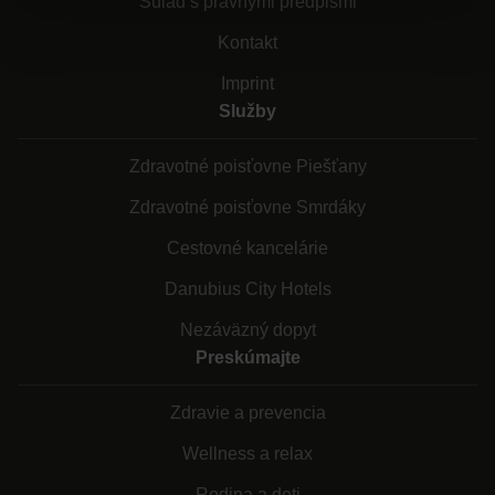
Súlad s právnymi predpismi
Kontakt
Imprint
Služby
Zdravotné poisťovne Piešťany
Zdravotné poisťovne Smrdáky
Cestovné kancelárie
Danubius City Hotels
Nezáväzný dopyt
Preskúmajte
Zdravie a prevencia
Wellness a relax
Rodina a deti