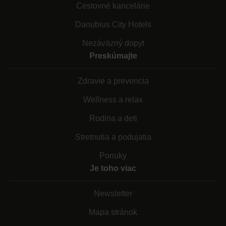
Cestovné kancelárie
Danubius City Hotels
Nezáväzný dopyt
Preskúmajte
Zdravie a prevencia
Wellness a relax
Rodina a deti
Stretnutia a podujatia
Ponuky
Je toho viac
Newsletter
Mapa stránok