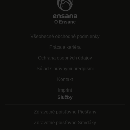
O Ensane
Všeobecné obchodné podmienky
Práca a kariéra
Ochrana osobných údajov
Súlad s právnymi predpismi
Kontakt
Imprint
Služby
Zdravotné poisťovne Piešťany
Zdravotné poisťovne Smrdáky