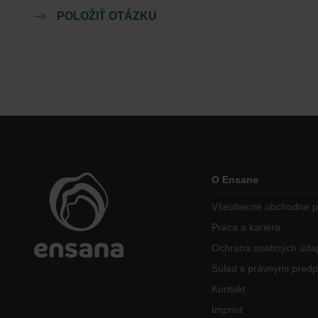
POLOŽIŤ OTÁZKU
O Ensane
Všeobecné obchodné 
Práca a kariéra
Ochrana osobných úda
Súlad s právnymi predp
Kontakt
Imprint