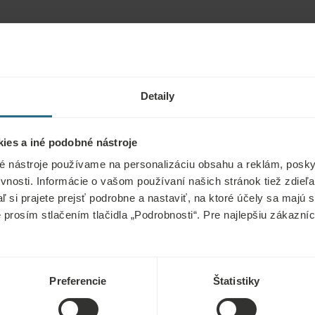
Detaily
ies a iné podobné nástroje
é nástroje používame na personalizáciu obsahu a reklám, poskyt
vnosti. Informácie o vašom používaní našich stránok tiež zdie
aľ si prajete prejsť podrobne a nastaviť, na ktoré účely sa majú
e prosím stlačením tlačidla „Podrobnosti“. Pre najlepšiu zákazn
Preferencie
Štatistiky