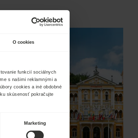
O cookies
ovanie funkcií sociálnych
ľame s našimi reklamnými a
 súbory cookies a iné obdobné
ícku skúsenosť pokračujte
Marketing