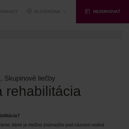
POUKAZY
SLOVENČINA
REZERVOVAŤ
, Skupinové liečby
 rehabilitácia
bilitácia?
ičenie, ktoré je možno známejšie pod názvom vodná