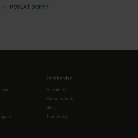
POSLAŤ DOPYT
Je toho viac
encia
Newsletter
x
Mapa stránok
Blog
ujatia
Test Vitality