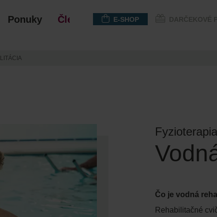
Ponuky
Členstvo
E-SHOP
DARČEKOVÉ 
LITÁCIA
Fyzioterapia
Vodná
Čo je vodná reha
Rehabilitačné cv