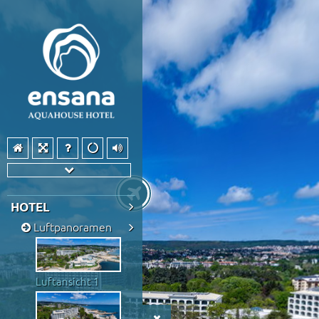
HOTEL
Luftpanoramen
Luftansicht 1