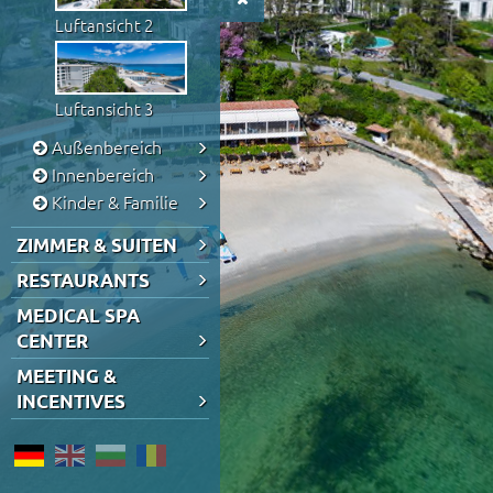
Luftansicht 2
Luftansicht 3
Außenbereich
Innenbereich
Kinder & Familie
ZIMMER & SUITEN
RESTAURANTS
MEDICAL SPA
CENTER
MEETING &
INCENTIVES