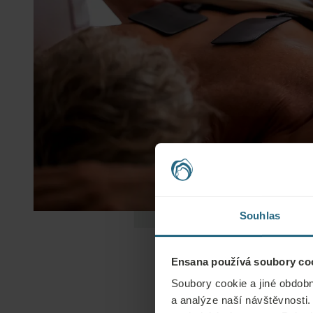
Souhlas
Ensana používá soubory coo
Soubory cookie a jiné obdobn
a analýze naší návštěvnosti.