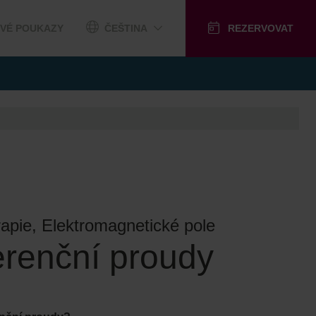
VÉ POUKAZY
ČEŠTINA
REZERVOVAT
rapie, Elektromagnetické pole
ferenční proudy