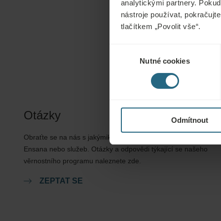
analytickými partnery. Pokud 
nástroje používat, pokračujte
tlačítkem „Povolit vše“.
Výběr
Nutné cookies
souhlasu
Otázky
Odmítnout
Obraťte se na nás s jakýmikoli dotazy ohledně našich hotelů
Ensana nebo služeb. Otázky a odpovědi týkající se našeho
věrnostního programu naleznete zde.
ZEPTAT SE