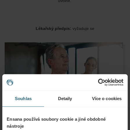
uvolnit.
Lékařský předpis:
vyžaduje se
Souhlas
Detaily
Více o cookies
Ensana používá soubory cookie a jiné obdobné
nástroje