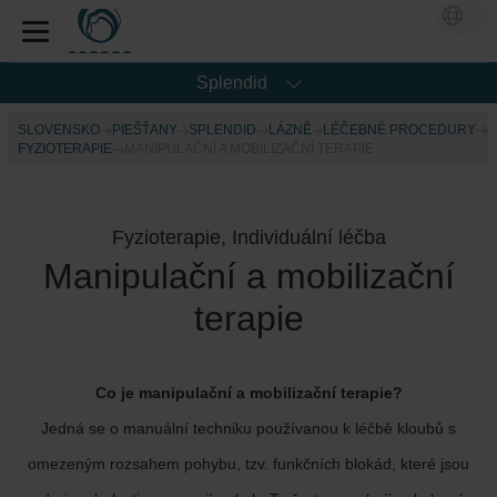
Splendid
SLOVENSKO
PIEŠŤANY
SPLENDID
LÁZNĚ
LÉČEBNÉ PROCEDURY
FYZIOTERAPIE
MANIPULAČNÍ A MOBILIZAČNÍ TERAPIE
Fyzioterapie, Individuální léčba
Manipulační a mobilizační
terapie
Co je manipulační a mobilizační terapie?
Jedná se o manuální techniku používanou k léčbě kloubů s
omezeným rozsahem pohybu, tzv. funkčních blokád, které jsou