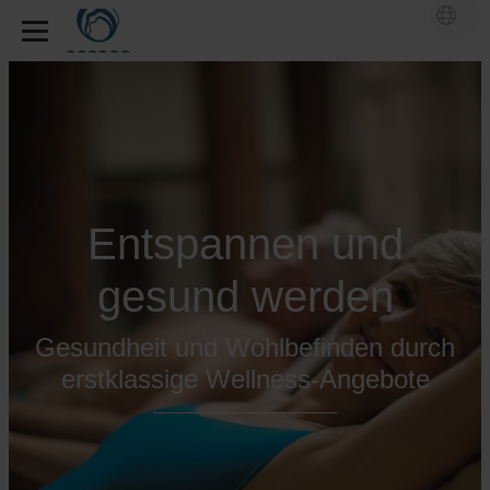
Entspannen und
gesund werden
Gesundheit und Wohlbefinden durch
erstklassige Wellness-Angebote