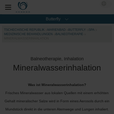
Butterfly
TSCHECHISCHE REPUBLIK
MARIENBAD
BUTTERFLY
SPA
MEDIZINISCHE BEHANDLUNGEN
BALNEOTHERAPIE
MINERALWASSERINHALATION
Balneotherapie, Inhalation
Mineralwasserinhalation
Was ist Mineralwasserinhalation?
Frisches Mineralwasser aus lokalen Quellen mit einem erhöhten
Gehalt mineralischer Salze wird in Form eines Aerosols durch ein
Mundstück direkt in die unteren Atemwege und Lungen inhaliert.