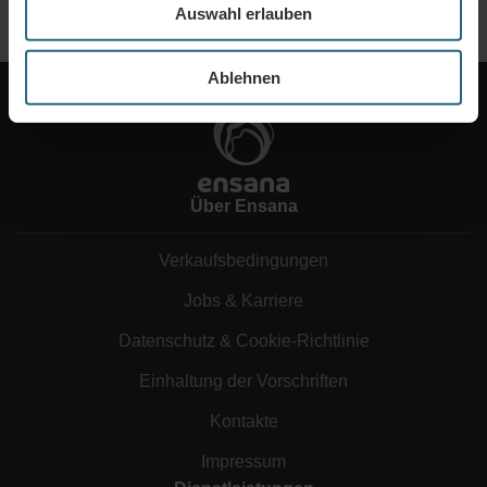
Auswahl erlauben
Ablehnen
Über Ensana
Verkaufsbedingungen
Jobs & Karriere
Datenschutz & Cookie-Richtlinie
Einhaltung der Vorschriften
Kontakte
Impressum