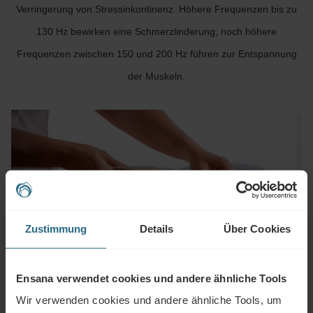
Verringerung von Stressinkontinenz. Höhere Frequenzen bis zu
130 Hz bewirken eine Schmerzlinderung, noch höhere
Frequenzen zwischen 150 und 200 Hz führen zur Entspannung
der Muskeln.
Zustimmung
Details
Über Cookies
Ensana verwendet cookies und andere ähnliche Tools
Wir verwenden cookies und andere ähnliche Tools, um