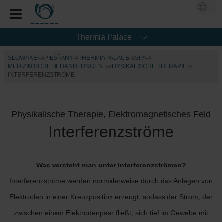
Thermia Palace
SLOWAKEI
PIEŠŤANY
THERMIA PALACE
SPA
MEDIZINISCHE BEHANDLUNGEN
PHYSIKALISCHE THERAPIE
INTERFERENZSTRÖME
Physikalische Therapie, Elektromagnetisches Feld
Interferenzströme
Was versteht man unter Interferenzströmen?
Interferenzströme werden normalerweise durch das Anlegen von
Elektroden in einer Kreuzposition erzeugt, sodass der Strom, der
zwischen einem Elektrodenpaar fließt, sich tief im Gewebe mit