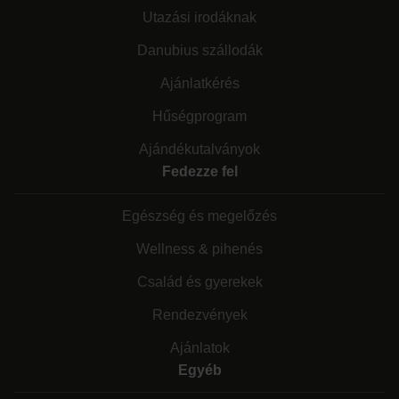
Utazási irodáknak
Danubius szállodák
Ajánlatkérés
Hűségprogram
Ajándékutalványok
Fedezze fel
Egészség és megelőzés
Wellness & pihenés
Család és gyerekek
Rendezvények
Ajánlatok
Egyéb