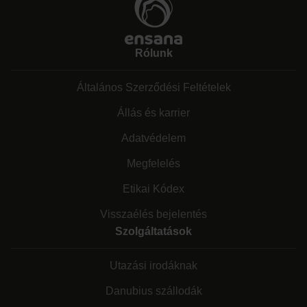
Rólunk
Általános Szerződési Feltételek
Állás és karrier
Adatvédelem
Megfelelés
Etikai Kódex
Visszaélés bejelentés
Szolgáltatások
Utazási irodáknak
Danubius szállodák