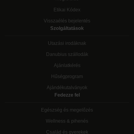
Etikai Kódex
Visszaélés bejelentés
Szolgáltatások
Utazási irodáknak
Danubius szállodák
Ajánlatkérés
Hűségprogram
Ajándékutalványok
Fedezze fel
Egészség és megelőzés
Wellness & pihenés
Család és gyerekek