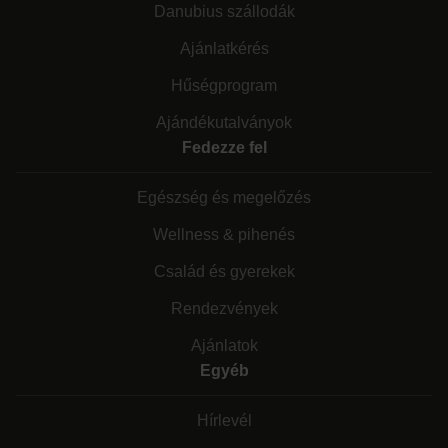
Danubius szállodák
Ajánlatkérés
Hűségprogram
Ajándékutalványok
Fedezze fel
Egészség és megelőzés
Wellness & pihenés
Család és gyerekek
Rendezvények
Ajánlatok
Egyéb
Hírlevél