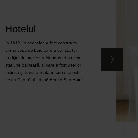
Hotelul
În 1812, în acest loc a fost construită
prima casă de baie care a dat startul
tradiției de succes a Marienbad-ului ca
stațiune balneară, și care a fost ulterior
extinsă și transformată în ceea ce este
acum Centrální Lázně Health Spa Hotel.