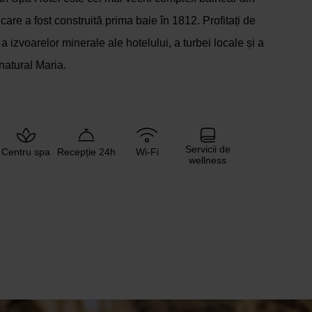
n care a fost construită prima baie în 1812. Profitați de
 izvoarelor minerale ale hotelului, a turbei locale și a
natural Maria.
Servicii de
Centru spa
Recepție 24h
Wi-Fi
wellness