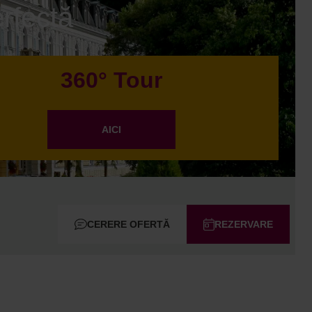
erfectă
360° Tour
AICI
CERERE OFERTĂ
REZERVARE