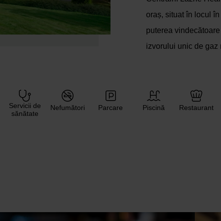
oraș, situat în locul î
puterea vindecătoare a
izvorului unic de gaz 
Servicii de
Nefumători
Parcare
Piscină
Restaurant
sănătate