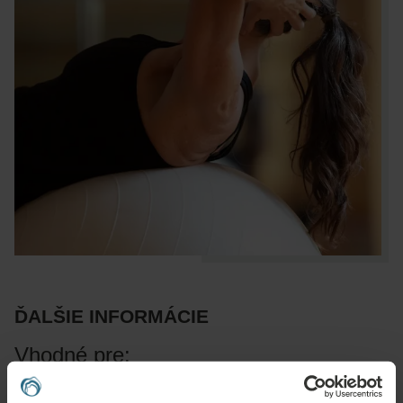
ĎALŠIE INFORMÁCIE
Vhodné pre:
Ochorenia svalov a kostí, ortopedická a poúrazová rehabilitácia,