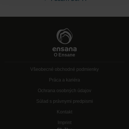
O Ensane
Všeobecné obchodné podmienky
Práca a kariéra
Ochrana osobných údajov
Súlad s právnymi predpismi
Kontakt
Imprint