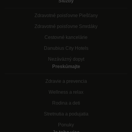
Služby
Zdravotné poisťovne Piešťany
Zdravotné poisťovne Smrdáky
Cestovné kancelárie
Danubius City Hotels
Nezáväzný dopyt
Preskúmajte
Zdravie a prevencia
Wellness a relax
Rodina a deti
Stretnutia a podujatia
Ponuky