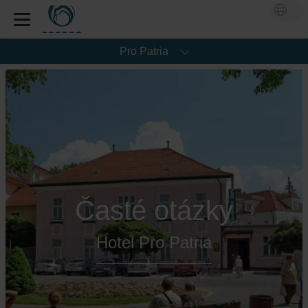
Pro Patria
Časté otázky
Hotel Pro Patria