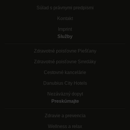
Súlad s právnymi predpismi
Kontakt
Imprint
Služby
Zdravotné poisťovne Piešťany
Zdravotné poisťovne Smrdáky
Cestovné kancelárie
Danubius City Hotels
Nezáväzný dopyt
Preskúmajte
Zdravie a prevencia
Wellness a relax