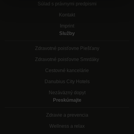
Súlad s právnymi predpismi
Kontakt
Imprint
Služby
Zdravotné poisťovne Piešťany
Zdravotné poisťovne Smrdáky
Cestovné kancelárie
Danubius City Hotels
Nezáväzný dopyt
Preskúmajte
Zdravie a prevencia
Wellness a relax