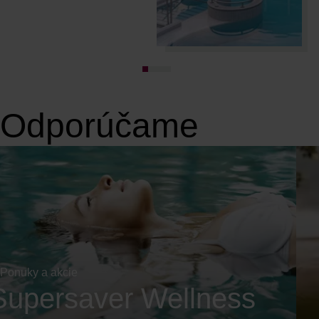
Odporúčame
Ponuky a akcie
Supersaver Wellness