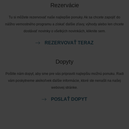
Rezervácie
Tu si môžete rezervovať naše najlepšie ponuky. Ak sa chcete zapojiť do
nášho vernostného programu a získať ďalšie zľavy, výhody alebo len chcete
dostávať novinky o všetkých novinkách, kliknite sem.
REZERVOVAŤ TERAZ
Dopyty
Pošlite nám dopyt, aby sme pre vás pripravili najlepšiu možnú ponuku. Radi
vám poskytneme akékoľvek ďalšie informácie, ktoré ste nenašli na našej
webovej stránke.
POSLAŤ DOPYT