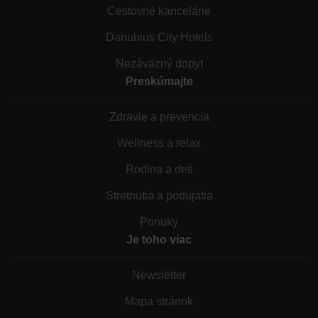
Cestovné kancelárie
Danubius City Hotels
Nezáväzný dopyt
Preskúmajte
Zdravie a prevencia
Wellness a relax
Rodina a deti
Stretnutia a podujatia
Ponuky
Je toho viac
Newsletter
Mapa stránok