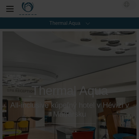
Thermal Aqua
Thermal Aqua
All-inclusive kúpeľný hotel v Hévízi v
Maďarsku