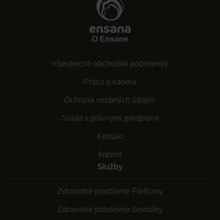
O Ensane
Všeobecné obchodné podmienky
Práca a kariéra
Ochrana osobných údajov
Súlad s právnymi predpismi
Kontakt
Imprint
Služby
Zdravotné poisťovne Piešťany
Zdravotné poisťovne Smrdáky