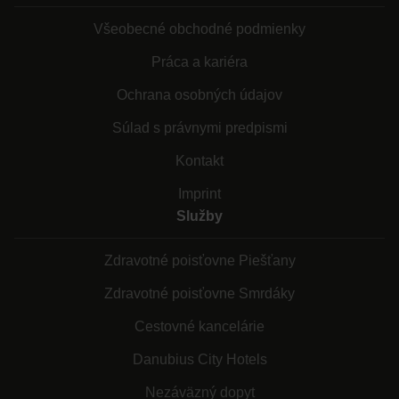
Všeobecné obchodné podmienky
Práca a kariéra
Ochrana osobných údajov
Súlad s právnymi predpismi
Kontakt
Imprint
Služby
Zdravotné poisťovne Piešťany
Zdravotné poisťovne Smrdáky
Cestovné kancelárie
Danubius City Hotels
Nezáväzný dopyt