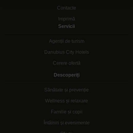
Contacte
Imprimă
Servicii
Agenții de turism
Danubius City Hotels
Cerere ofertă
Descoperiți
Sănătate și prevenție
Wellness și relaxare
Familie și copii
Întâlniri și evenimente