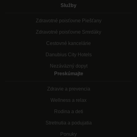
Služby
Zdravotné poisťovne Piešťany
Zdravotné poisťovne Smrdáky
Cestovné kancelárie
Danubius City Hotels
Nezáväzný dopyt
Preskúmajte
Zdravie a prevencia
Wellness a relax
Rodina a deti
Stretnutia a podujatia
Ponuky