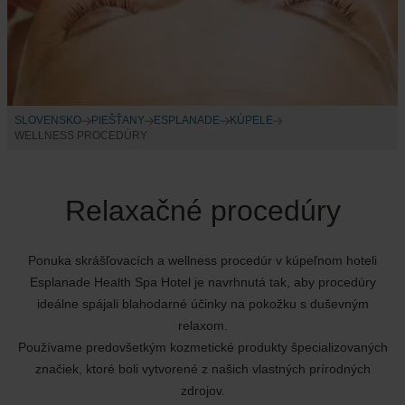
SLOVENSKO
PIEŠŤANY
ESPLANADE
KÚPELE
WELLNESS PROCEDÚRY
Relaxačné procedúry
Ponuka skrášľovacích a wellness procedúr v kúpeľnom hoteli
Esplanade Health Spa Hotel je navrhnutá tak, aby procedúry
ideálne spájali blahodarné účinky na pokožku s duševným
relaxom.
Používame predovšetkým kozmetické produkty špecializovaných
značiek, ktoré boli vytvorené z našich vlastných prírodných
zdrojov.