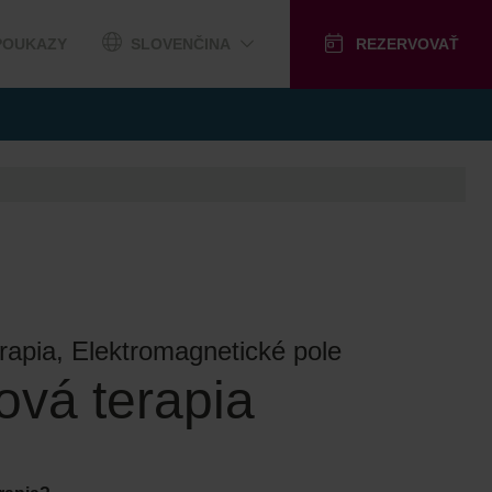
POUKAZY
SLOVENČINA
REZERVOVAŤ
erapia, Elektromagnetické pole
ová terapia