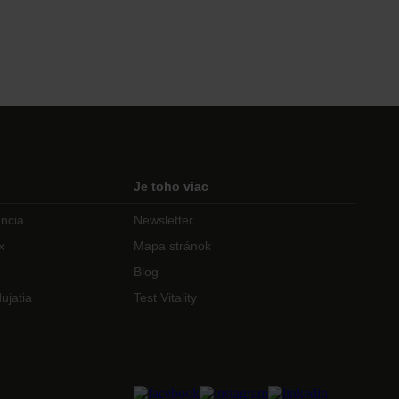
Je toho viac
encia
Newsletter
x
Mapa stránok
Blog
ujatia
Test Vitality