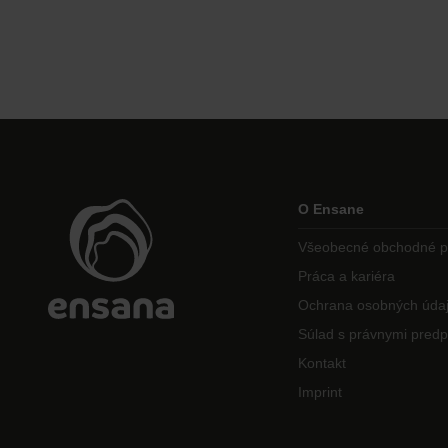
O Ensane
Všeobecné obchodné 
Práca a kariéra
Ochrana osobných úda
Súlad s právnymi predp
Kontakt
Imprint