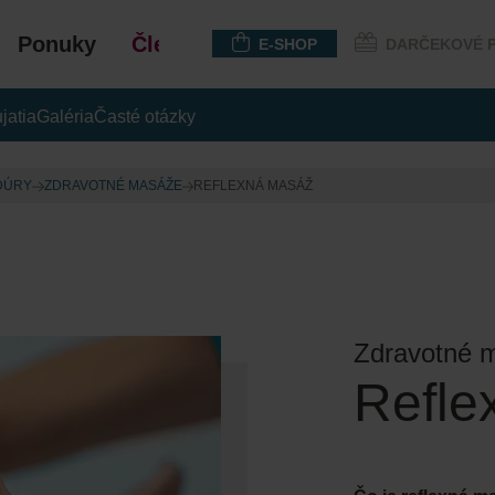
Ponuky
Členstvo
E-SHOP
DARČEKOVÉ 
jatia
Galéria
Časté otázky
DÚRY
ZDRAVOTNÉ MASÁŽE
REFLEXNÁ MASÁŽ
Zdravotné 
Refle