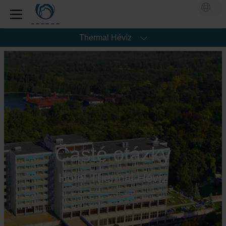
Thermal Hévíz
Časté otázky
Hotel Thermal Hévíz