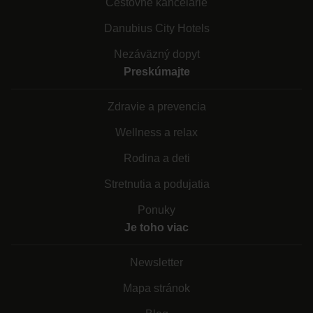
Cestovné kancelárie
Danubius City Hotels
Nezáväzný dopyt
Preskúmajte
Zdravie a prevencia
Wellness a relax
Rodina a deti
Stretnutia a podujatia
Ponuky
Je toho viac
Newsletter
Mapa stránok