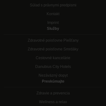
Súlad s právnymi predpismi
Kontakt
Imprint
Služby
Zdravotné poisťovne Piešťany
Zdravotné poisťovne Smrdáky
Cestovné kancelárie
Danubius City Hotels
Nezáväzný dopyt
Preskúmajte
Zdravie a prevencia
Wellness a relax