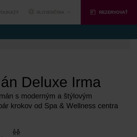
POUKAZY
SLOVENČINA
REZERVOVAŤ
án Deluxe Irma
tmán s moderným a štýlovým
 pár krokov od Spa & Wellness centra