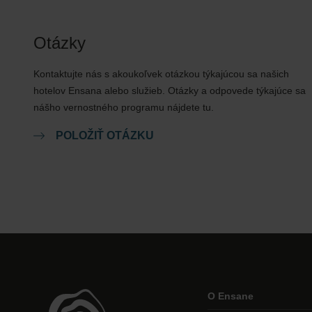
Otázky
Kontaktujte nás s akoukoľvek otázkou týkajúcou sa našich
hotelov Ensana alebo služieb. Otázky a odpovede týkajúce sa
nášho vernostného programu nájdete tu.
POLOŽIŤ OTÁZKU
O Ensane