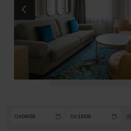
Od
Do