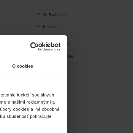
Služba budenia
Kávovar
K
Raňajky na izbu
24h izbová služba
O cookies
ovanie funkcií sociálnych
ľame s našimi reklamnými a
 súbory cookies a iné obdobné
ícku skúsenosť pokračujte