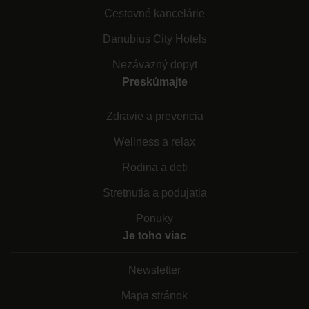
Cestovné kancelárie
Danubius City Hotels
Nezáväzný dopyt
Preskúmajte
Zdravie a prevencia
Wellness a relax
Rodina a deti
Stretnutia a podujatia
Ponuky
Je toho viac
Newsletter
Mapa stránok