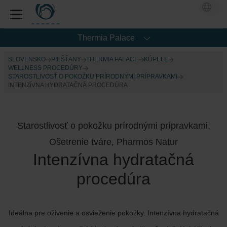
Thermia Palace
SLOVENSKO
PIEŠŤANY
THERMIA PALACE
KÚPELE
WELLNESS PROCEDÚRY
STAROSTLIVOSŤ O POKOŽKU PRÍRODNÝMI PRÍPRAVKAMI
INTENZÍVNA HYDRATAČNÁ PROCEDÚRA
Starostlivosť o pokožku prírodnými prípravkami,
Ošetrenie tváre, Pharmos Natur
Intenzívna hydratačná
procedúra
Ideálna pre oživenie a osvieženie pokožky. Intenzívna hydratačná