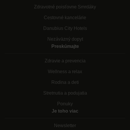
Zdravotné poisťovne Smrdáky
Cestovné kancelárie
Danubius City Hotels
Nezáväzný dopyt
Preskúmajte
Zdravie a prevencia
Wellness a relax
Rodina a deti
Stretnutia a podujatia
Ponuky
Je toho viac
Newsletter