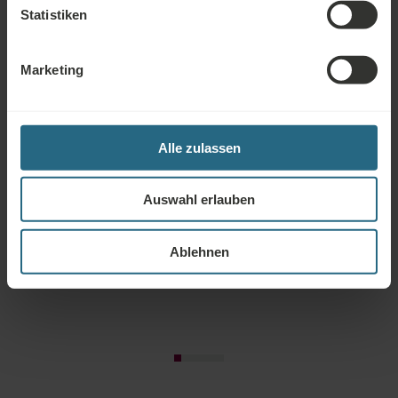
Statistiken
Die wichtigsten sechs davon haben
Marketing
sehr unterschiedliche Wirkungsweisen
Alle zulassen
Auswahl erlauben
Ablehnen