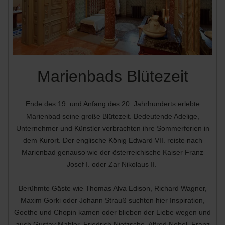
Marienbads Blütezeit
Ende des 19. und Anfang des 20. Jahrhunderts erlebte
Marienbad seine große Blütezeit. Bedeutende Adelige,
Unternehmer und Künstler verbrachten ihre Sommerferien in
dem Kurort. Der englische König Edward VII. reiste nach
Marienbad genauso wie der österreichische Kaiser Franz
Josef I. oder Zar Nikolaus II.
Berühmte Gäste wie Thomas Alva Edison, Richard Wagner,
Maxim Gorki oder Johann Strauß suchten hier Inspiration,
Goethe und Chopin kamen oder blieben der Liebe wegen und
auch Gustav Mahler, Friedrich Nietzsche, Alfred Nobel, Franz