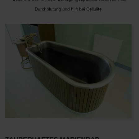
Durchblutung und hilft bei Cellulite.