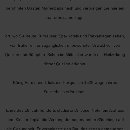
berühmten Gästen Marienbads nach und verbringen Sie hier ein
paar erholsame Tage.
ort, wo Sie heute Kurhäuser, Spa-Hotels und Parkanlagen sehen,
war früher ein unzugänglicher, unbewohnter Urwald voll von
Quellen und Sümpfen. Schon im Mittelalter wurde die Heilwirkung
dieser Quellen erkannt.
König Ferdinand I. ließ die Heilquellen 1528 wegen ihres
Salzgehalts erforschen.
Ende des 18. Jahrhunderts studierte Dr. Josef Nehr, ein Arzt aus
dem Kloster Teplá, die Wirkung der sogenannten Säuerlinge auf
die Gesundheit. Er veranlasste den Bau des ersten gemauerten