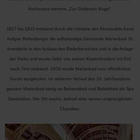
Kurhauses namens „Zur Goldenen Kugel“.
1817 bis 1823 entstand durch die Initiative des Klosterabts Karel
Kašpar Reitenberger die selbständige Gemeinde Marienbad. Er
investierte in den Ausbau des Bäderbereiches und in die Anlage
der Parks und wurde dafür von seinen Klosterbrüdern ins Exil
nach Tirol verbannt. 1818 wurde Marienbad zum öffentlichen
Kurort ausgerufen. Im weiteren Verlauf des 19. Jahrhunderts
gewann Marienbad stetig an Bekanntheit und Beliebtheit als Spa
Destination. Der Ort wuchs, behielt aber seinen ursprünglichen
Charakter.