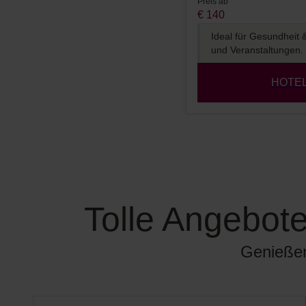
Preis ab
€ 140
Ideal für Gesundheit
und Veranstaltungen.
HOTE
Tolle Angebot
Genießen