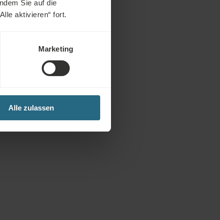
indem Sie auf die
sener Anti-Aging-
le aktivieren“ fort.
Marketing
Alle zulassen