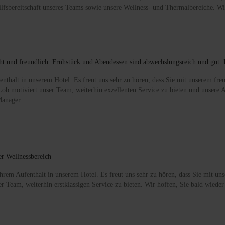
Hilfsbereitschaft unseres Teams sowie unsere Wellness- und Thermalbereiche. Wi
üht und freundlich. Frühstück und Abendessen sind abwechslungsreich und gut. 
nthalt in unserem Hotel. Es freut uns sehr zu hören, dass Sie mit unserem fr
ob motiviert unser Team, weiterhin exzellenten Service zu bieten und unsere A
Manager
ner Wellnessbereich
hrem Aufenthalt in unserem Hotel. Es freut uns sehr zu hören, dass Sie mit u
r Team, weiterhin erstklassigen Service zu bieten. Wir hoffen, Sie bald wiede