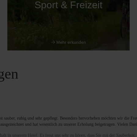
Sport & Freizeit
Mehr erkunden
gen
t sauber, ruhig und sehr gepflegt. Besonders hervorheben möchten wir die Freu
 ausgezeichnet und hat wesentlich zu unserer Erholung beigetragen. Vielen D
halt in unserem Hotel. Es freut uns sehr zu hören, dass Sie mit der Sauberkei