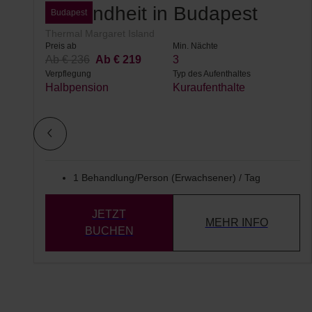
Gesundheit in Budapest
Budapest
Thermal Margaret Island
Preis ab
Min. Nächte
Ab € 236
Ab € 219
3
Verpflegung
Typ des Aufenthaltes
Halbpension
Kuraufenthalte
1 Behandlung/Person (Erwachsener) / Tag
JETZT
MEHR INFO
BUCHEN