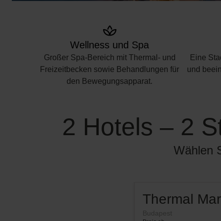
Wellness und Spa
Großer Spa-Bereich mit Thermal- und
Eine Stad
Freizeitbecken sowie Behandlungen für
und beein
den Bewegungsapparat.
2 Hotels – 2 S
Wählen Si
Thermal Mar
Budapest