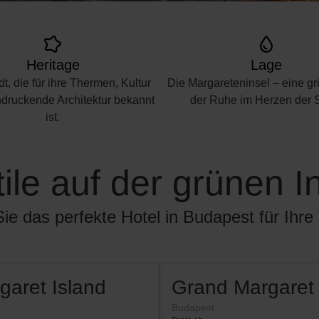
Heritage
Lage
t, die für ihre Thermen, Kultur
Die Margareteninsel – eine g
druckende Architektur bekannt
der Ruhe im Herzen der S
ist.
tile auf der grünen 
e das perfekte Hotel in Budapest für Ihre
garet Island
Grand Margaret 
Budapest