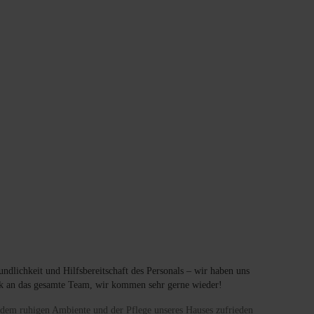
ndlichkeit und Hilfsbereitschaft des Personals – wir haben uns
ank an das gesamte Team, wir kommen sehr gerne wieder!
t, dem ruhigen Ambiente und der Pflege unseres Hauses zufrieden