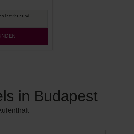
es Interieur und
UNDEN
ls in Budapest
ufenthalt