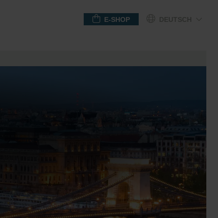
E-SHOP
DEUTSCH
GESCHENKGUTSCHEINE