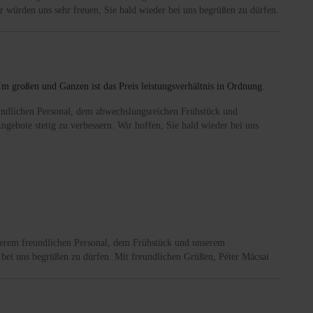
r würden uns sehr freuen, Sie bald wieder bei uns begrüßen zu dürfen.
Im großen und Ganzen ist das Preis leistungsverhältnis in Ordnung.
eundlichen Personal, dem abwechslungsreichen Frühstück und
ngebote stetig zu verbessern. Wir hoffen, Sie bald wieder bei uns
nserem freundlichen Personal, dem Frühstück und unserem
r bei uns begrüßen zu dürfen. Mit freundlichen Grüßen, Péter Mácsai