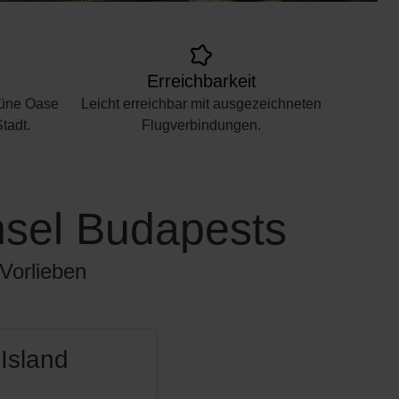
Erreichbarkeit
rüne Oase
Leicht erreichbar mit ausgezeichneten
tadt.
Flugverbindungen.
Insel Budapests
 Vorlieben
Island