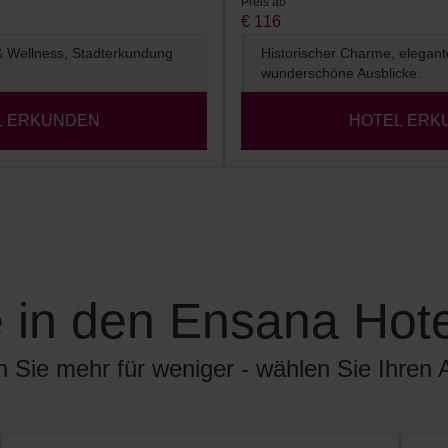
Preis ab
€ 116
 & Wellness, Stadterkundung
Historischer Charme, elegant
wunderschöne Ausblicke.
L ERKUNDEN
HOTEL ERK
e in den Ensana Hote
 Sie mehr für weniger - wählen Sie Ihren A