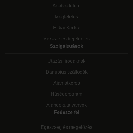
Adatvédelem
Megfelelés
Etikai Kódex
Visszaélés bejelentés
Szolgáltatások
Utazási irodáknak
Danubius szállodák
Ajánlatkérés
Hűségprogram
Ajándékutalványok
Fedezze fel
Egészség és megelőzés